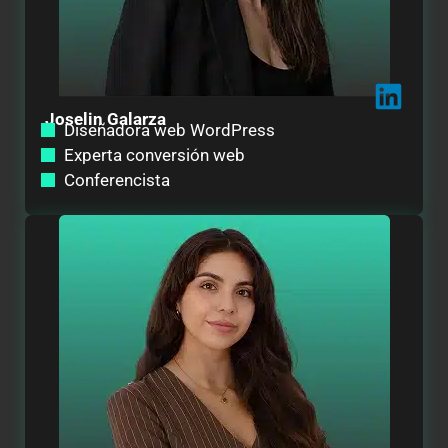
Joselin Galarza
Diseñadora web WordPress
Experta conversión web
Conferencista