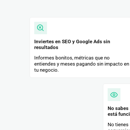
Inviertes en SEO y Google Ads sin
resultados
Informes bonitos, métricas que no
entiendes y meses pagando sin impacto en
tu negocio.
No sabes s
está func
No tienes 