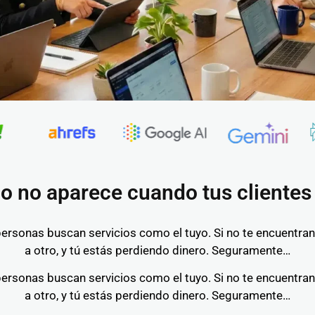
io no aparece cuando tus cliente
petencia se lleva las oportunid
personas buscan servicios como el tuyo. Si no te encuentran
a otro, y tú estás perdiendo dinero. Seguramente…
personas buscan servicios como el tuyo. Si no te encuentran
a otro, y tú estás perdiendo dinero. Seguramente…