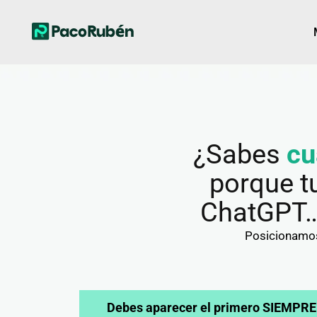
¿Sabes
cu
porque t
ChatGPT
Posicionamos 
Debes aparecer el primero SIEMPRE