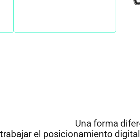
o.
a de Consultores:
Una forma difer
trabajar el posicionamiento digital