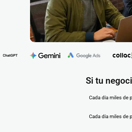
Si tu negoc
com
Cada día miles de 
Cada día miles de 