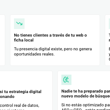
No tienes clientes a través de tu web o
ficha local
Tu presencia digital existe, pero no genera
oportunidades reales.
Nadie te ha preparado par
i tu estrategia digital
nuevo modelo de búsque
ionando
Si no estás optimizado pa
control real de datos,
AEO y GEO… estás perdie